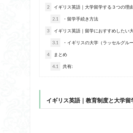
2
イギリス英語｜大学留学する３つの理
2.1
・留学手続き方法
3
イギリス英語｜留学におすすめしたい
3.1
・イギリスの大学（ラッセルグル
4
まとめ
4.1
共有:
イギリス英語｜教育制度と大学留