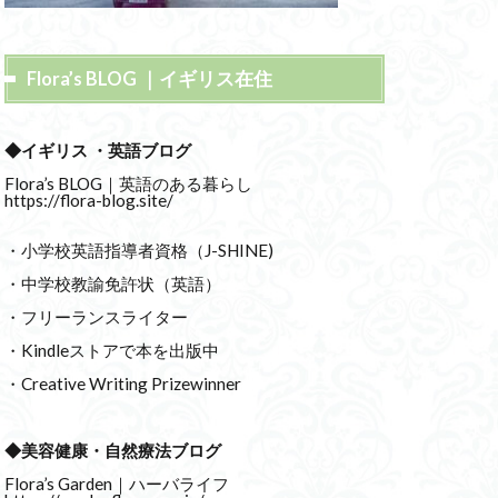
Flora’s BLOG ｜イギリス在住
◆イギリス ・英語ブログ
Flora’s BLOG｜英語のある暮らし
https://flora-blog.site/
・小学校英語指導者資格（J-SHINE)
・中学校教諭免許状（英語）
・フリーランスライター
・Kindleストアで本を出版中
・Creative Writing Prizewinner
◆美容健康・自然療法ブログ
Flora’s Garden｜ハーバライフ