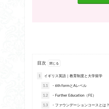
目次
1
イギリス英語｜教育制度と大学留学
1.1
・6th formとAレベル
1.2
・Further Education（FE）
1.3
・ファウンデーションコースとは