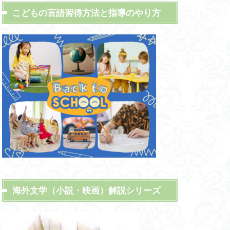
こどもの言語習得方法と指導のやり方
海外文学（小説・映画）解説シリーズ