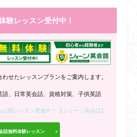
体験レッスン受付中！
合わせたレッスンプランをご案内します。
英語、日常英会話、資格対策、子供英語
る公開レッスン実施中！【シェーン英会話】
会話無料体験レッスン