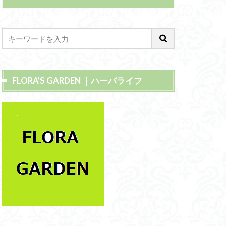
FLORA’S GARDEN ｜ハーバライフ