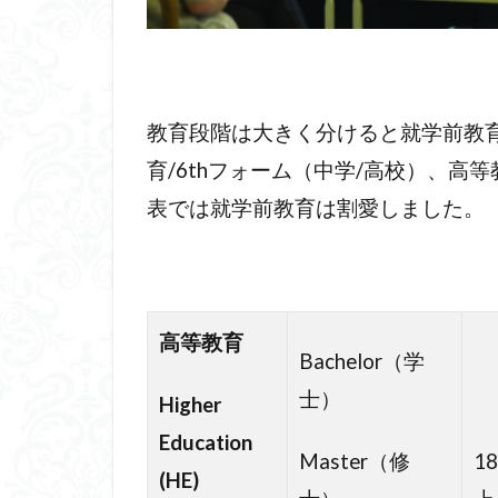
教育段階は大きく分けると就学前教
育/6thフォーム（中学/高校）、
表では就学前教育は割愛しました。
高等教育
Bachelor（学
士）
Higher
Education
Master（修
1
(HE)