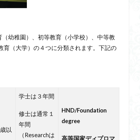
育（幼稚園）、初等教育（小学校）、中等教
高等教育（大学）の４つに分類されます。下記の
学士は３年間
HND/Foundation
修士は通常１
degree
年間
8歳以
（Researchは
高等国家ディプロマ