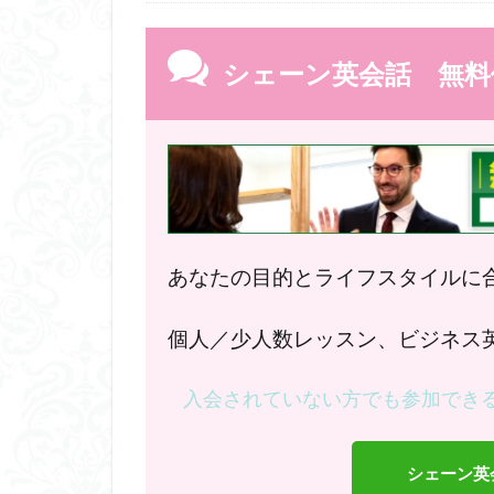
シェーン英会話 無料
あなたの目的とライフスタイルに
個人／少人数レッスン、ビジネス
入会されていない方でも参加でき
シェーン英