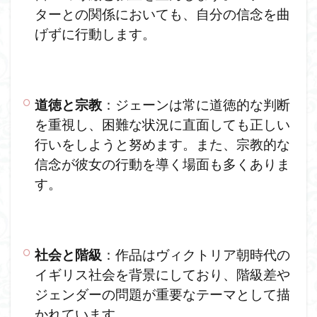
ターとの関係においても、自分の信念を曲
げずに行動します。
道徳と宗教
：ジェーンは常に道徳的な判断
を重視し、困難な状況に直面しても正しい
行いをしようと努めます。また、宗教的な
信念が彼女の行動を導く場面も多くありま
す。
社会と階級
：作品はヴィクトリア朝時代の
イギリス社会を背景にしており、階級差や
ジェンダーの問題が重要なテーマとして描
かれています。