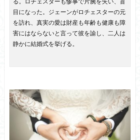
る。ロチェスターも惨事で片腕を失い、盲
目になった。ジェーンがロチェスターの元
を訪れ、真実の愛は財産も年齢も健康も障
害にはならないと言って彼を諭し、二人は
静かに結婚式を挙げる。