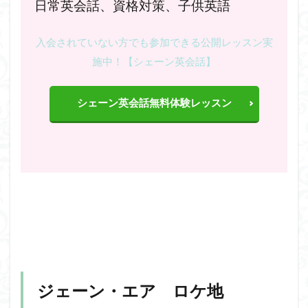
日常英会話、資格対策、子供英語
入会されていない方でも参加できる公開レッスン実
施中！【シェーン英会話】
シェーン英会話無料体験レッスン
ジェーン・エア ロケ地