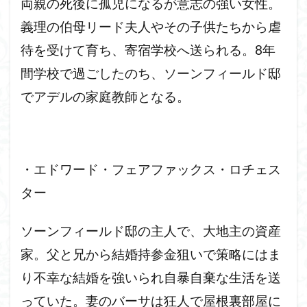
両親の死後に孤児になるが意志の強い女性。
義理の伯母リード夫人やその子供たちから虐
待を受けて育ち、寄宿学校へ送られる。8年
間学校で過ごしたのち、ソーンフィールド邸
でアデルの家庭教師となる。
・エドワード・フェアファックス・ロチェス
ター
ソーンフィールド邸の主人で、大地主の資産
家。父と兄から結婚持参金狙いで策略にはま
り不幸な結婚を強いられ自暴自棄な生活を送
っていた。妻のバーサは狂人で屋根裏部屋に