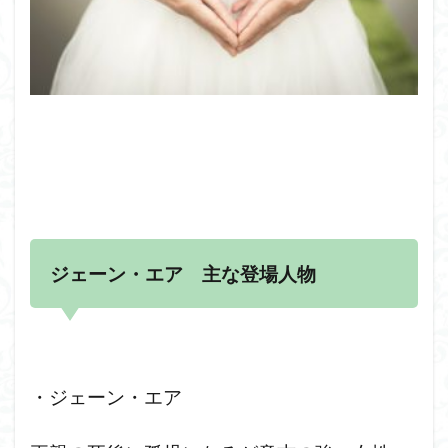
ジェーン・エア 主な登場人物
・ジェーン・エア