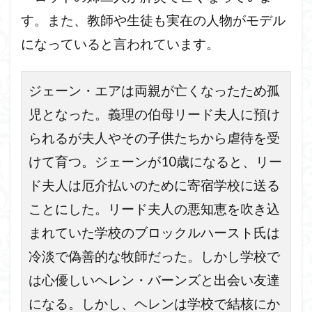
す。また、教師や生徒も実在の人物がモデル
になっていると言われています。
ジェーン・エアは両親が亡くなったため孤
児となった。義理の伯母リード夫人に預け
られるが夫人やその子供たちから虐待を受
けて育つ。ジェーンが10歳になると、リー
ド夫人は厄介払いのために寄宿学校に送る
ことにした。リード夫人の悪知恵を吹き込
まれていた学校のブロックルハースト氏は
冷淡で偽善的な牧師だった。しかし学校で
は心優しいヘレン・バーンズと出会い友達
になる。しかし、ヘレンは学校で結核にか