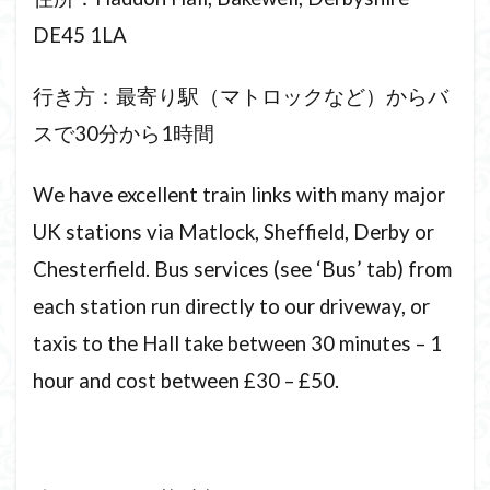
DE45 1LA
行き方：最寄り駅（マトロックなど）からバ
スで30分から1時間
We have excellent train links with many major
UK stations via Matlock, Sheffield, Derby or
Chesterfield. Bus services (see ‘Bus’ tab) from
each station run directly to our driveway, or
taxis to the Hall take between 30 minutes – 1
hour and cost between £30 – £50.