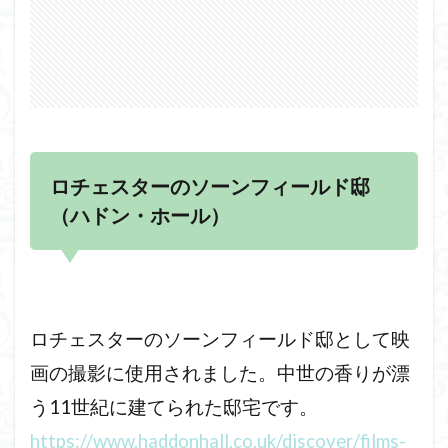
ロチェスターのソーンフィールド邸
（ハドン・ホール）
ロチェスターのソーンフィールド邸として映
画の撮影に使用されました。中世の香りが漂
う11世紀に建てられた邸宅です。
https://www.haddonhall.co.uk/discover/films-