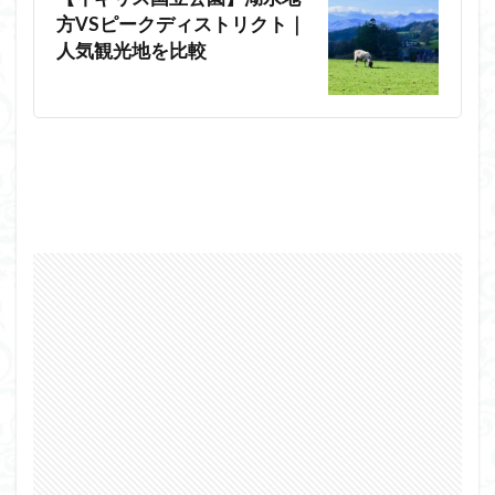
方VSピークディストリクト｜
人気観光地を比較