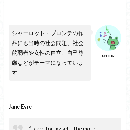
シャーロット・ブロンテの作
品にも当時の社会問題、社会
的弱者や女性の自立、自己尊
Keroppy
厳などがテーマになっていま
す。
Jane Eyre
“I care for myself. The more