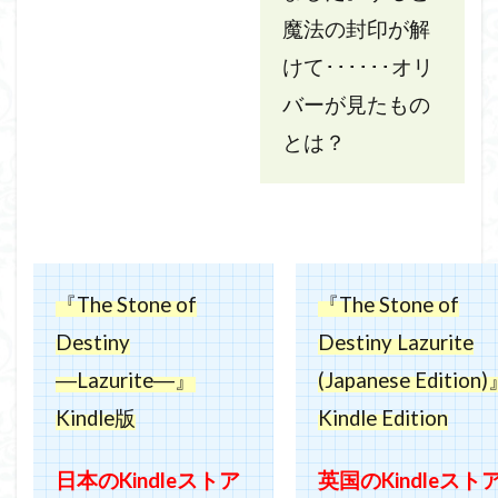
魔法の封印が解
けて･･････オリ
バーが見たもの
とは？
『The Stone of
『The Stone of
Destiny
Destiny Lazurite
―Lazurite―』
(Japanese Edition
Kindle版
Kindle Edition
日本の
Kindle
ストア
英国の
Kindle
スト