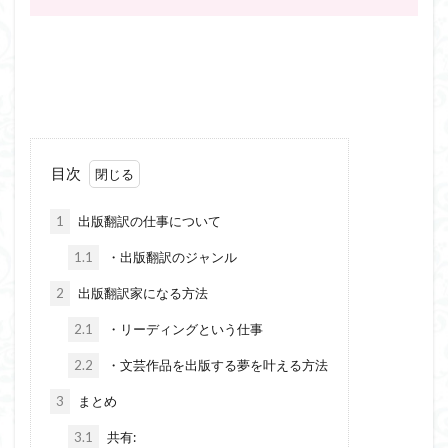
目次
1
出版翻訳の仕事について
1.1
・出版翻訳のジャンル
2
出版翻訳家になる方法
2.1
・リーディングという仕事
2.2
・文芸作品を出版する夢を叶える方法
3
まとめ
3.1
共有: