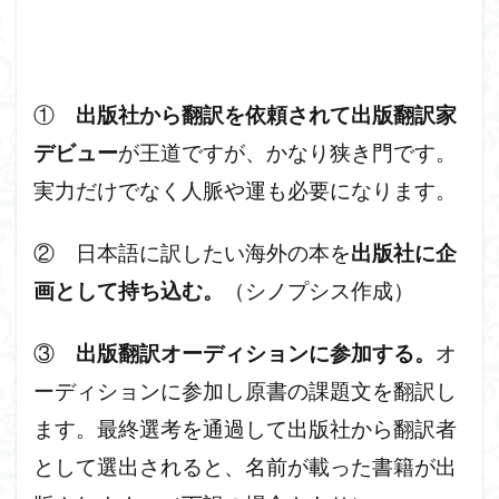
①
出版社から翻訳を依頼されて出版翻訳家
デビュー
が王道ですが、かなり狭き門です。
実力だけでなく人脈や運も必要になります。
② 日本語に訳したい海外の本を
出版社に企
画として持ち込む。
（シノプシス作成）
③
出版翻訳オーディションに参加する。
オ
ーディションに参加し原書の課題文を翻訳し
ます。最終選考を通過して出版社から翻訳者
として選出されると、名前が載った書籍が出