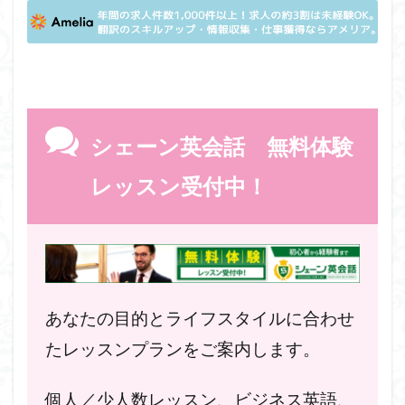
シェーン英会話 無料体験
レッスン受付中！
あなたの目的とライフスタイルに合わせ
たレッスンプランをご案内します。
個人／少人数レッスン、ビジネス英語、