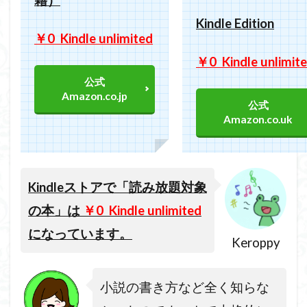
籍）
Kindle Edition
￥0 Kindle unlimited
￥0 Kindle unlimit
公式
Amazon.co.jp
公式
Amazon.co.uk
Kindle
ストアで「読み放題対象
の本」は
￥0 Kindle unlimited
になっています。
Keroppy
小説の書き方など全く知らな