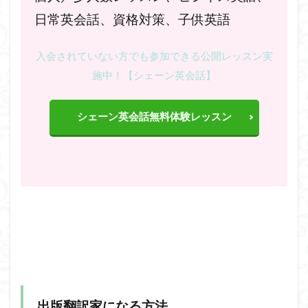
日常英会話、資格対策、子供英語
入会されていない方でも参加できる公開レッスン実
施中！【シェーン英会話】
シェーン英会話無料体験レッスン
出版翻訳家になる方法