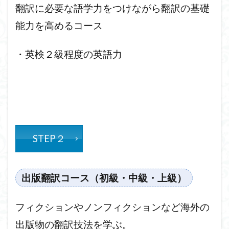
翻訳に必要な語学力をつけながら翻訳の基礎
能力を高めるコース
・英検２級程度の英語力
STEP２
出版翻訳コース（初級・中級・上級）
フィクションやノンフィクションなど海外の
出版物の翻訳技法を学ぶ。